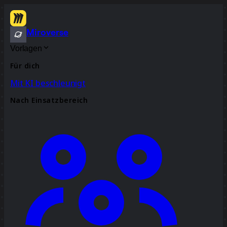
Miroverse
Vorlagen
Für dich
Mit KI beschleunigt
Nach Einsatzbereich