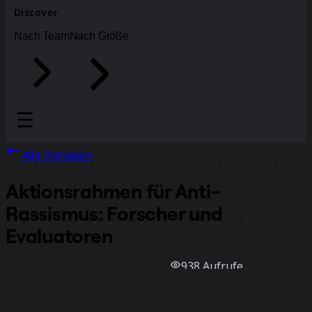
Discover
Nach Team
Nach Größe
Alle Vorlagen
Aktionsrahmen für Anti-
Rassismus: Forscher und
Evaluatoren
938
Aufrufe
0
Verwendungen
Megan Gordon
0
positive Bewertungen