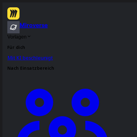
Miroverse
Vorlagen
Für dich
Mit KI beschleunigt
Nach Einsatzbereich