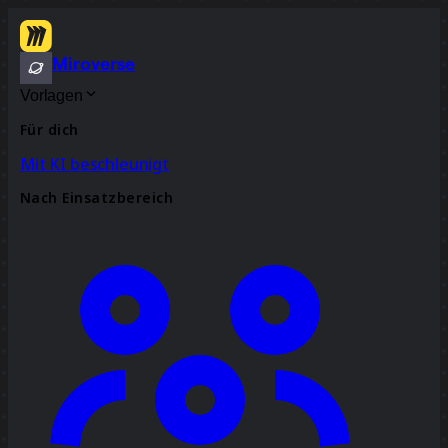
Miroverse
Vorlagen
Für dich
Mit KI beschleunigt
Nach Einsatzbereich