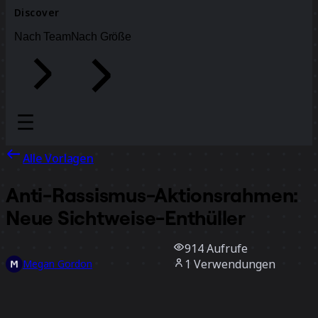
Discover
Nach Team
Nach Größe
Alle Vorlagen
Anti-Rassismus-Aktionsrahmen:
Neue Sichtweise-Enthüller
914
Aufrufe
1
Verwendungen
Megan Gordon
0
positive Bewertungen
Vorlage verwenden