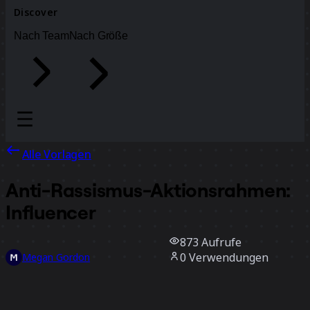
Discover
Nach Team
Nach Größe
Alle Vorlagen
Anti-Rassismus-Aktionsrahmen:
Influencer
873
Aufrufe
0
Verwendungen
Megan Gordon
0
positive Bewertungen
Vorlage verwenden