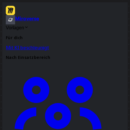
Miroverse
Vorlagen
Für dich
Mit KI beschleunigt
Nach Einsatzbereich