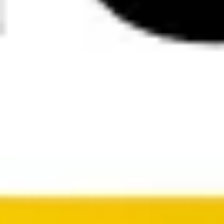
Research & Design