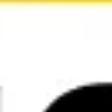
Ideenfindung & Brainstorming