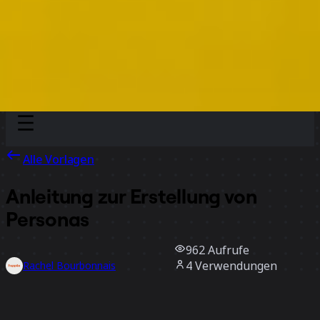
Discover
Nach Team
Nach Größe
Alle Vorlagen
Anleitung zur Erstellung von
Personas
962
Aufrufe
4
Verwendungen
Rachel Bourbonnais
2
positive Bewertungen
Vorlage verwenden