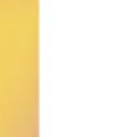
Ideenfindung & Brainstorming