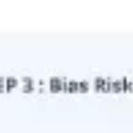
Ideenfindung & Brainstorming