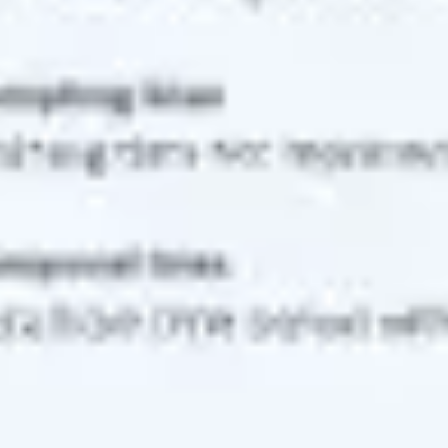
Research & Design