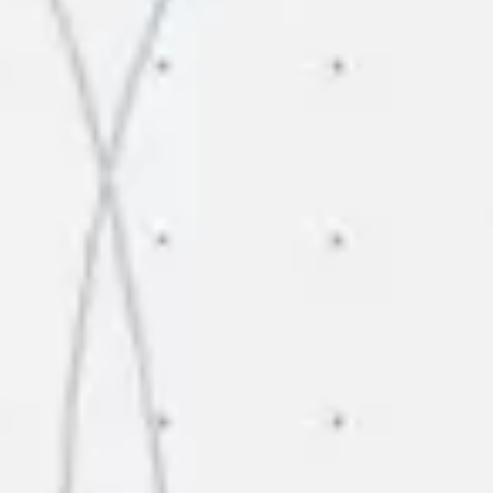
Ideenfindung & Brainstorming