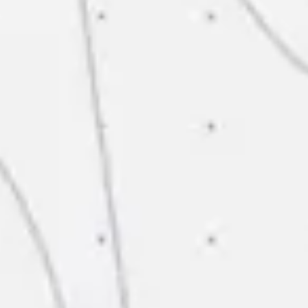
Research & Design