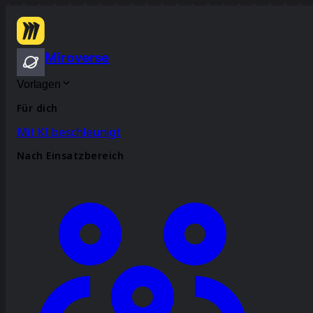
Miroverse
Vorlagen
Für dich
Mit KI beschleunigt
Nach Einsatzbereich