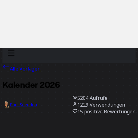
Discover
Nach Team
Nach Größe
Alle Vorlagen
Kalender 2026
5204
Aufrufe
1229
Verwendungen
Paul Snedden
15
positive Bewertungen
Vorlage verwenden