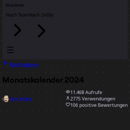
Discover
Nach Team
Nach Größe
Alle Vorlagen
Monatskalender 2024
11.468
Aufrufe
2775
Verwendungen
Cate Amery
106
positive Bewertungen
Vorlage verwenden