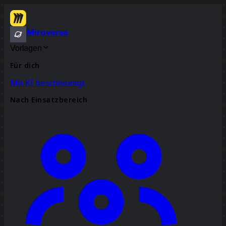
Miroverse
Vorlagen
Für dich
Mit KI beschleunigt
Nach Einsatzbereich