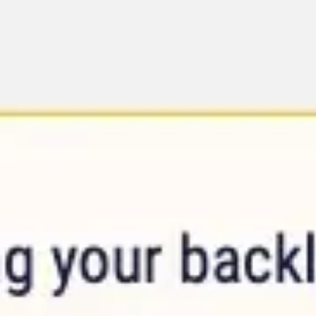
Ideenfindung & Brainstorming