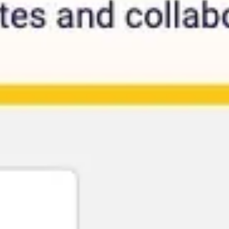
Research & Design