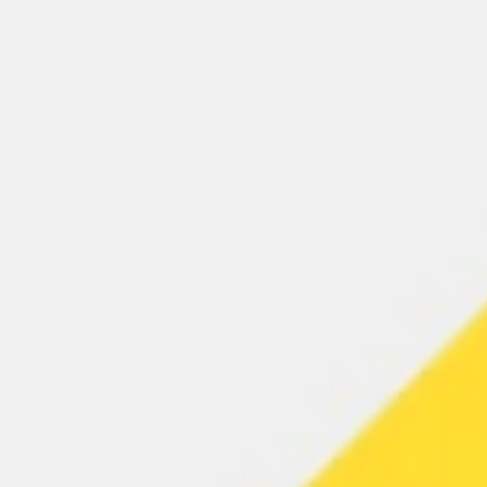
العمل بطريقة أجايل (Agile)