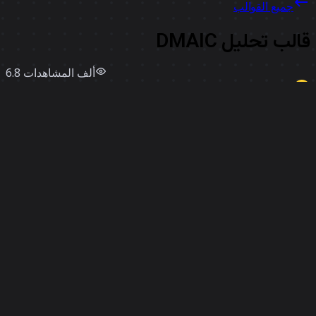
جميع القوالب
الب تحليل DMAIC
6.8 ألف
المشاهدات
استخدامات
205
Miro
إعجابات
2
استخدم قالبًا