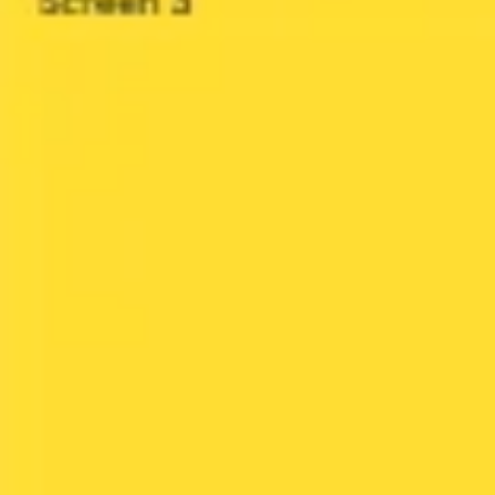
العمل بطريقة أجايل (Agile)