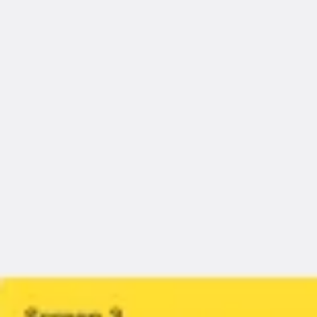
العصف الذهني