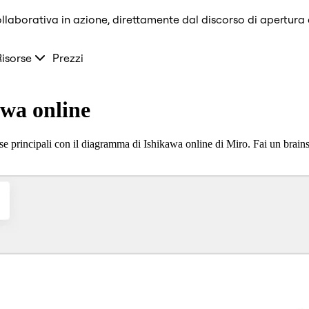
llaborativa in azione, direttamente dal discorso di apertura
Risorse
Prezzi
awa online
use principali con il diagramma di Ishikawa online di Miro. Fai un brainst