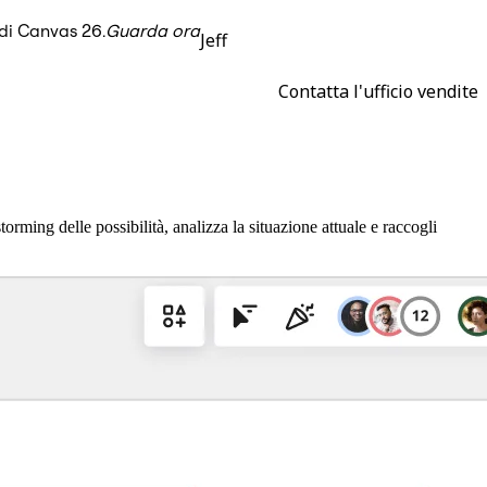
 di Canvas 26.
Guarda ora
Jeff
Contatta l'ufficio vendite
orming delle possibilità, analizza la situazione attuale e raccogli