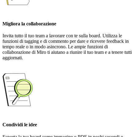
Migliora la collaborazione
Invita tutto il tuo team a lavorare con te sulla board. Utilizza le
funzioni di tagging e di commento per dare e ricevere feedback in
tempo reale o in modo asincrono. Le ampie funzioni di
collaborazione di Miro ti aiutano a riunire il tuo team e a tenere tutti
aggiornati.
Condividi le idee
Esporta la tua board come immagine o PDF in pochi secondi e