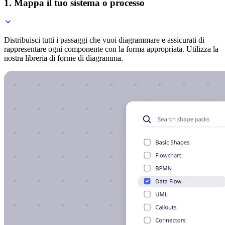
1. Mappa il tuo sistema o processo
Distribuisci tutti i passaggi che vuoi diagrammare e assicurati di
rappresentare ogni componente con la forma appropriata. Utilizza la
nostra libreria di forme di diagramma.