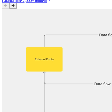
Guarda oltre 7,000+ modelli