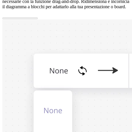
necessarie con la funzione drag-and-drop. Ridimensiona e incornicia
il diagramma a blocchi per adattarlo alla tua presentazione o board.