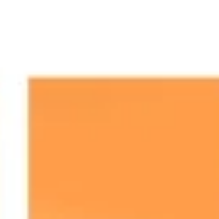
Idéation et brainstorming