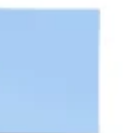
Présentation et diapositives