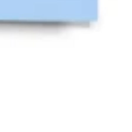
Stratégie et planification