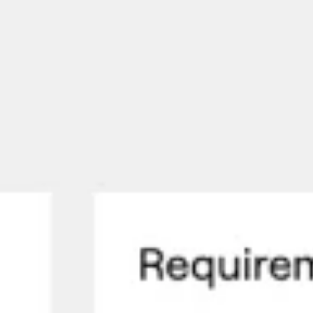
Réunions et ateliers