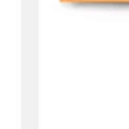
Idéation et brainstorming