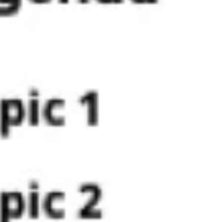
Idéation et brainstorming