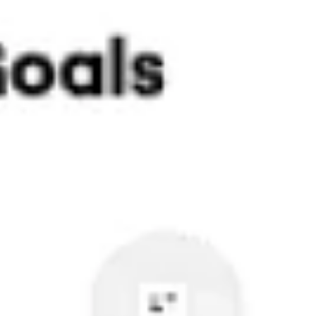
Stratégie et planification