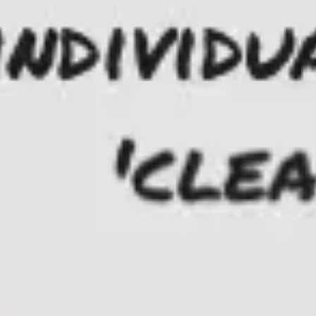
Reuniones y talleres