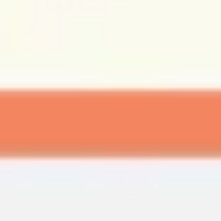
Wireframing y prototipos