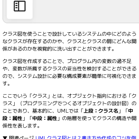
クラス図を使うことで設計しているシステムの中にどのよう
なクラスが存在するのかや、クラスとクラスの間にどんな関
係があるのかを視覚的に洗い出すことができます。
クラス図を作成することで、プログラム内の変数の過不足
や、変数が所属するクラスの妥当性を検討することができる
ので、システム設計に必要な構成要素が簡単に可視化できま
す。
ここでいう「クラス」とは、オブジェクト指向における「ク
ラス」（プログラミングでつくるオブジェクトの設計図）の
ことであり、基本的に、UMLでは「
上段：クラス名
」「
中
段：属性
」「
中段：属性
」の階層を使ってクラスの構造や関
係性を表します。
▼ 関連ページ
UMLクラス図とは？書き方や作成のコツを例