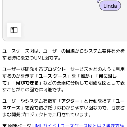
ユースケース図は、ユーザーの目線からシステム要件を分析
する時に役立つUML図です。
ユーザーが開発するプロダクト・サービスをどのように利用
するのかを示す「
ユース ケース
」を「
誰が
」「
何に対し
て
」「
何ができる
」などの要素に分解して明確な図として表
すことがこの図では可能です。
ユーザーやシステムを指す「
アクター
」と行動を指す「
ユー
スケース
」を線で結ぶだけのわかりやすい図なので、さまざ
まな開発プロジェクトで活用されています。
▼ 関連ページ
UMLガイド | ユースケース図とは？書き方や