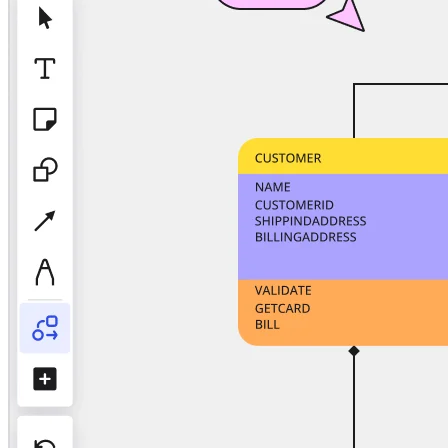
アプリをダウンロード
フォーマット
ホワイトボード
ダイアグラム
カンバン
タイムライン
Talktrack
テーブル
文書
スライド
活用事例
注目アイテム
AI プレイブックを見る
Miroverse をチェック
全般
ダイアグラム
ワークショップ
ブレインストーミング