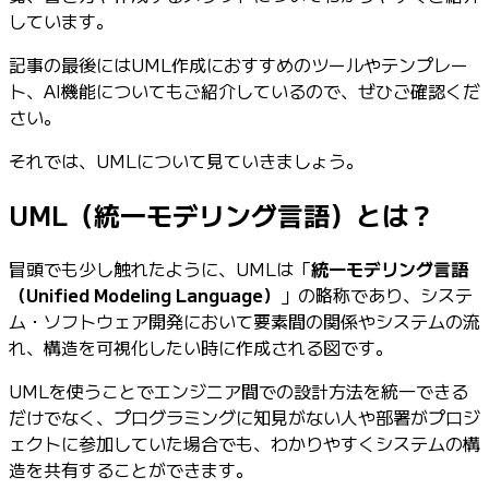
しています。
記事の最後にはUML作成におすすめのツールやテンプレー
ト、AI機能についてもご紹介しているので、ぜひご確認くだ
さい。
それでは、UMLについて見ていきましょう。
UML（統一モデリング言語）とは？
冒頭でも少し触れたように、UMLは「
統一モデリング言語
（Unified Modeling Language）
」の略称であり、システ
ム・ソフトウェア開発において要素間の関係やシステムの流
れ、構造を可視化したい時に作成される図です。
UMLを使うことでエンジニア間での設計方法を統一できる
だけでなく、プログラミングに知見がない人や部署がプロジ
ェクトに参加していた場合でも、わかりやすくシステムの構
造を共有することができます。