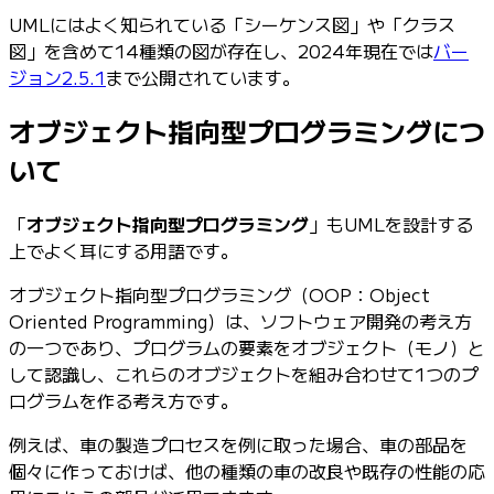
UMLにはよく知られている「シーケンス図」や「クラス
図」を含めて14種類の図が存在し、2024年現在では
バー
ジョン2.5.1
まで公開されています。
オブジェクト指向型プログラミングにつ
いて
「
オブジェクト指向型プログラミング
」もUMLを設計する
上でよく耳にする用語です。
オブジェクト指向型プログラミング（OOP：Object
Oriented Programming）は、ソフトウェア開発の考え方
の一つであり、プログラムの要素をオブジェクト（モノ）と
して認識し、これらのオブジェクトを組み合わせて1つのプ
ログラムを作る考え方です。
例えば、車の製造プロセスを例に取った場合、車の部品を
個々に作っておけば、他の種類の車の改良や既存の性能の応