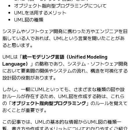
オブジェクト指向型プログラミングについて
UMLを活用するメリット
UML図の種類
システムやソフトウェア開発に携わった方やエンジニアを目
指している人であれば、UMLという言葉を聞いたことがあ
ると思います。
UMLは「
統一モデリング言語（Unified Modeling
Language）
」の略称であり、システム・ソフトウェア開発
において要素間の関係やシステムの流れ、構造を可視化する
設計図の役割があります。
しかし、一概にUMLといっても、さまざまな種類の図や設
計ルールが存在するため、UML図を作成する時は、これら
の「
オブジェクト指向型プログラミング
」のルールを覚えて
おくことが重要です。
この記事では、UMLの基本的な情報からUML図の種類一
覧、書き方や作成するメリットについてわかりやすくご紹介