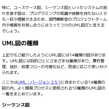
特に、ユースケース図、シーケンス図といったシステムの流
れを表す図は、プログラミングの知識や経験を持たない人で
も一目で理解できるため、部門横断型のプロジェクトチーム
内で情報を共有し合うにはうってつけのUML図だと言える
でしょう。
UML図の種類
上記でもご紹介したようにUML図には14種類の図がありま
す。UML図には目的ごとにさまざまな種類があり、要件整
理、設計、処理フローの可視化など、用途に応じて使い分け
られます。
ここでは
UML：バージョン 2.5.1
に含まれている14種類の
図の内、よく開発プロセスに使用される10種類のUML図の
一覧をまとめています。
シーケンス図