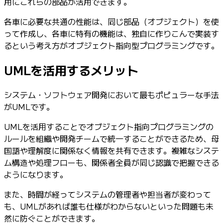
用にこれらの部品が活用できます。
各車に必要な共通の性能は、同じ部品（オブジェクト）を使
って作成し、各車に特有の機能は、独自に作りこんで実装す
るという考え方がオブジェクト指向型プログラミングです。
UMLを活用するメリット
システム・ソフトウェア開発において最もポピュラーな手法
がUMLです。
UMLを活用することでオブジェクト指向プログラミングの
ルールを組織や開発チームで統一することができるため、母
国語や理解度に関係なく情報を共有できます。複雑なシステ
ム構造や処理フローも、関係者全員が同じ認識で把握できる
ようになります。
また、時間が経ってシステムの管理者や担当者が変わって
も、UMLがあれば誰も仕様がわからないといった問題も未
然に防ぐことができます。