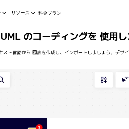
ン
リソース
料金プラン
lantUML のコーディングを 使
レーンテキスト言語から 図表を作成し、インポートしましょう。