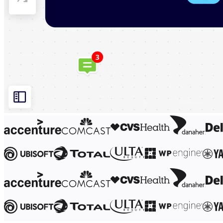
マインドマップ
コンセプトマップ
フローチャート
特定用途
ロードマップ策定
プロセスマップ作成
技術設計・ドキュメント
プロトタイプとワイヤーフレーム
顧客ジャーニーマップ
リサーチ統合
Design Workshops
Planning & Delivery
目標の策定
組織づくり
ソリューション
企業規模別
エンタープライズ
中小企業
ベンチャー