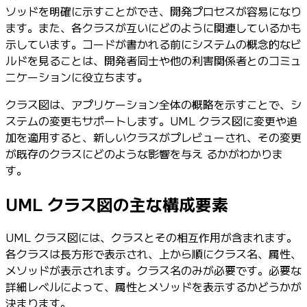
ソッドを明確に示すことができ、開発プロセスが容易になり
ます。また、各クラスが互いにどのように関連しているかも
示しています。コードが書かれる前にシステムの概念的なビ
ルドを見ることは、開発者同士や他の利害関係者とのコミュ
ニケーションに役立ちます。
クラス図は、アプリケーション全体の概略を示すことで、シ
ステムの変更もサポートします。UML クラス図に変更や追
加を適用すると、新しいクラスがプレビューされ、その変更
が既存のクラスにどのような影響を与え るかがわかりま
す。
UML クラス図の主な構成要素
UML クラス図には、クラスとその相互作用が含まれます。
各クラスは長方形で表示され、上から順にクラス名、属性、
メソッドが表示されます。クラス名のみが必要です。必要な
詳細レベルによって、属性とメソッドを表示するかどうかが
決まります。