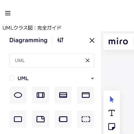
プロダクト
注目アイテム
インテリジェント キャンバス
UMLクラス図：完全ガイド
フロー
プロトタイプとワイヤーフレーム
Engage
プラットフォーム
AI 概要
AI Workflows
コネクター
MCP サーバー
AI プレイブックを見る
MCP サーバー
ブループリント
インテグレーション
セキュリティー
Enterprise Guard
開発者プラットフォーム