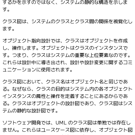
するかを示すのではなく、システムの静的な構造を示しま
す。
クラス図は、システムのクラスとクラス間の関係を視覚化し
ます。
オブジェクト指向設計では、クラスはオブジェクトを作成
し、操作します。オブジェクトはクラスのインスタンスで
す。つまり、クラスはシステムの重要な上位要素なのです。
これらは設計中に導き出され、設計や設計変更に関するコミ
ュニケーションに使用されます。
クラス図において、クラス名はオブジェクト名と同じであ
る。なぜなら、クラスの目的はシステム内の各オブジェクト
インスタンスの属性と操作を定義することにあるからであ
る。クラスはオブジェクトの設計図であり、クラス図はシス
テムの静的な設計図です。
ソフトウェア開発では、UML のクラス図は単独では存在し
ません。これらはユースケース図に依存し、オブジェクト図