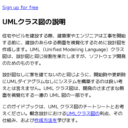
Sign up for free
UMLクラス図の説明
住宅やビルを建設する際、建築家やエンジニアは工事を開始
する前に、建設のあらゆる側面を視覚化するために設計図を
作成します。UML（Unified Modeling Language）クラス
図は、設計図と同じ役割を果たしますが、ソフトウェア開発
のためのものです。
設計図なしに家を建てないのと同じように、開始時や更新時
にUMLダイアグラムなしにシステムを構築するのは良い考
えとは言えません。UML クラス図は、開発のさまざまな側
面を視覚化する一連の UML 図の一部です。
このガイドブックは、UML クラス図のチートシートとお考
えください。概念設計における
UMLクラス図の
利点、その
仕組み、および
作成方法を
学びます。