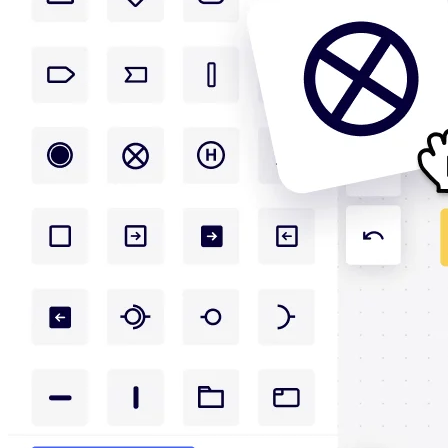
社内デジタル環境
顧客体験とサービスのデザイン
クラウドとソフトウェアの変革
リソース
学習
お客様事例
アカデミー
ウェビナー
Reforge Learning
コミュニティーとサポート
ヘルプセンター
イベント
コミュニティー
ブログ
パートナーとサービス
Miro プロフェッショナル サービス
ソリューション パートナー
料金プラン