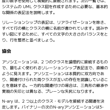
度の数字を使用して視覚的に接続されます。次の一覧では、
システムの UML クラス図を作成するために必要な、基本的
な関係の表記法を説明します。
リレーションシップの表記は、リアライゼーションを除き、
すべて行の横とクラスの横に名前が書かれています。読みや
すい図にするために、すべての文字の大きさのバランスをと
り、行を整然と並べましょう。
協会
アソシエーションは、2 つのクラスを論理的に接続するもの
で、最もよく使われるリレーションシップ表記法で、直線の
ように見えます。アソシエーションは本質的に双方向であ
り、関連付けられた両クラスが互いの存在を認識しているこ
とを意味する。一方的な関連付けの場合は、三角形の継承や
実現の矢印とは異なる、プレーンな矢尻になります。
N-ary は、2 つ以上のクラス・モデルを接続する関連を決
定します。バイナリーの次のN-aryアソシエーションは3-