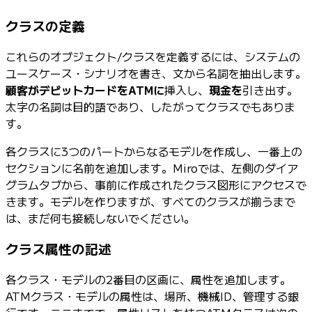
クラスの定義
これらのオブジェクト/クラスを定義するには、システムの
ユースケース・シナリオを書き、文から名詞を抽出します。
顧客
がデビット
カードをATMに
挿入し、
現金を
引き出す。
太字の名詞は目的語であり、したがってクラスでもありま
す。
各クラスに3つのパートからなるモデルを作成し、一番上の
セクションに名前を追加します。Miroでは、左側のダイア
グラムタブから、事前に作成されたクラス図形にアクセスで
きます。モデルを作りますが、すべてのクラスが揃うまで
は、まだ何も接続しないでください。
クラス属性の記述
各クラス・モデルの2番目の区画に、属性を追加します。
ATMクラス・モデルの属性は、場所、機械ID、管理する銀