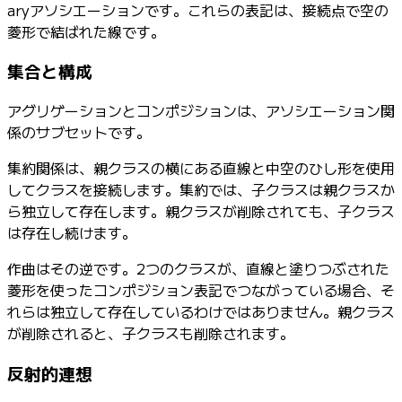
aryアソシエーションです。これらの表記は、接続点で空の
菱形で結ばれた線です。
集合と構成
アグリゲーションとコンポジションは、アソシエーション関
係のサブセットです。
集約関係は、親クラスの横にある直線と中空のひし形を使用
してクラスを接続します。集約では、子クラスは親クラスか
ら独立して存在します。親クラスが削除されても、子クラス
は存在し続けます。
作曲はその逆です。2つのクラスが、直線と塗りつぶされた
菱形を使ったコンポジション表記でつながっている場合、そ
れらは独立して存在しているわけではありません。親クラス
が削除されると、子クラスも削除されます。
反射的連想