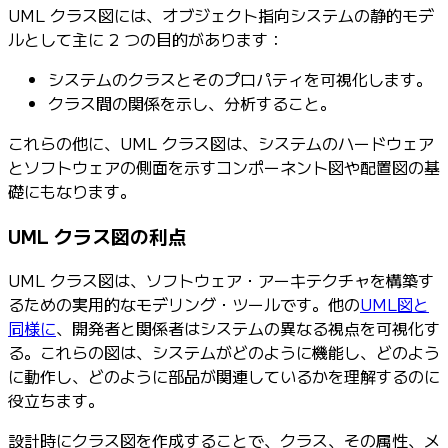
UML クラス図には、オブジェクト指向システムの静的モデ
ルとして主に 2 つの目的があります：
システムのクラスとそのプロパティを可視化します。
クラス間の関係を示し、分析すること。
これらの他に、UML クラス図は、システムのハードウェア
とソフトウェアの側面を示すコンポーネント図や配置図の基
礎にもなります。
UML クラス図の利点
UML クラス図は、ソフトウェア・アーキテクチャを構築す
るための実用的なモデリング・ツールです。他の
UML図と
同様に
、開発者と関係者はシステムの異なる視点を可視化す
る。これらの図は、システムがどのように機能し、どのよう
に動作し、どのように部品が関連しているかを理解するのに
役立ちます。
設計時にクラス図を作成することで、クラス、その属性、メ