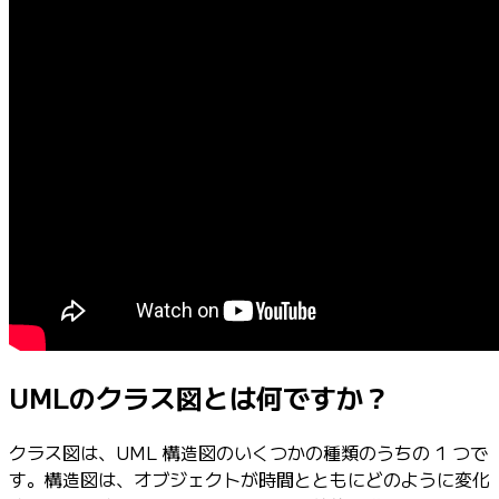
UMLのクラス図とは何ですか？
クラス図は、UML 構造図のいくつかの種類のうちの 1 つで
す。構造図は、オブジェクトが時間とともにどのように変化