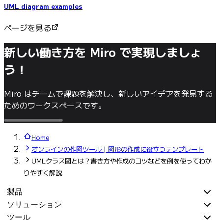
UML diagram examples
ページを見る
新しい働き方を Miro で実現しましょ
う！
Miro はチームで課題を解決し、新しいアイデアを発見する
ためのワークスペースです。
Home
オンラインの作図ツール | 図形の作成に役立つテンプレート
UMLクラス図とは？書き方や作成のコツなどを例を使ってわか
りやすく解説
製品
ソリューション
ツール