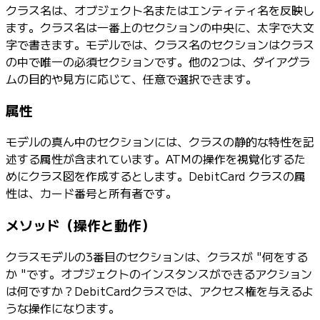
クラス名は、オブジェクト名またはエンティティ名を反映し
ます。クラス名は一番上のセクションの中央に、太字で大文
字で書きます。モデルでは、クラス名のセクションはクラス
の中で唯一の必須セクションです。他の2つは、ダイアグラ
ムの目的や見方に応じて、任意で選択できます。
属性
モデルの真ん中のセクションには、クラスの静的な特性を記
述する属性が含まれています。ATMの操作を視覚化するた
めにクラス図を作成するとします。DebitCard クラスの属
性は、カード番号と所有者です。
メソッド（操作と動作）
クラスモデルの3番目のセクションは、クラスが "何をする
か "です。オブジェクトのインスタンスができるアクション
は何ですか？DebitCardクラスでは、アクセス権を与えるよ
うな操作になります。