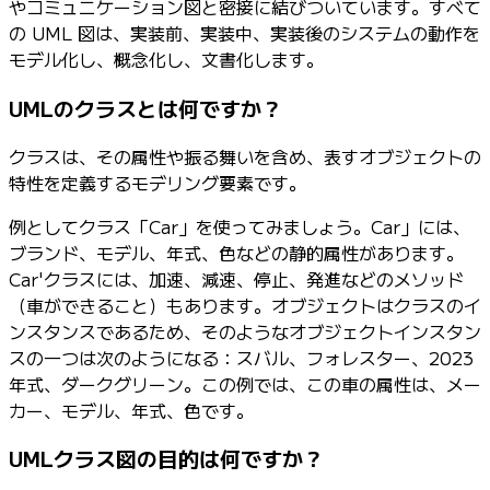
やコミュニケーション図と密接に結びついています。すべて
の UML 図は、実装前、実装中、実装後のシステムの動作を
モデル化し、概念化し、文書化します。
UMLのクラスとは何ですか？
クラスは、その属性や振る舞いを含め、表すオブジェクトの
特性を定義するモデリング要素です。
例としてクラス「Car」を使ってみましょう。Car」には、
ブランド、モデル、年式、色などの静的属性があります。
Car'クラスには、加速、減速、停止、発進などのメソッド
（車ができること）もあります。オブジェクトはクラスのイ
ンスタンスであるため、そのようなオブジェクトインスタン
スの一つは次のようになる：スバル、フォレスター、2023
年式、ダークグリーン。この例では、この車の属性は、メー
カー、モデル、年式、色です。
UMLクラス図の目的は何ですか？