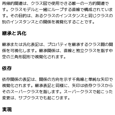
再帰的関連は、クラス図で使用できる唯一の一方的関連で
す。クラスモデルと一緒にループする直線で構成されていま
す。その目的は、あるクラスのインスタンスと同じクラスの
別のインスタンスとの関係を視覚化することです。
継承と汎化
継承または汎化表記は、プロパティを継承するクラス間の関
係を可視化します。継承関係は、直線と独立クラスを指す中
空の三角形図形で視覚化されます。
依存
依存関係の表記は、関係の方向を示す千鳥線と単純な矢印で
視覚化されます。継承表記と同様に、矢印は依存クラスから
そのスーパークラスを指します。スーパークラスで起こった
変更は、サブクラスでも起こります。
実現