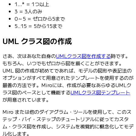
1...* = 1つ以上
3 = 3人のみ
0～5 = ゼロから5まで
5..15 = 5から15まで
UML クラス図の作成
さあ、次はあなた自身の
UMLクラス図を作成する
時です。
もちろん、いつでもゼロから図を描くことができます。
UML 図の作成が初めてであれば、モデルの図形や表記法の
オプションがすべて用意されたテンプレートを使用するのが
最善の方法です。Miroには、作成が必要なあらゆるUMLク
ラス図のベースとして機能する
UMLクラス図テンプレート
が用意されています。
Miro または他のダイアグラム・ツールを使用して、このス
テップ・バイ・ステップのチュートリアルに従ってカスタ
ム・クラス図を作成し、システムを視覚的に概念化してモデ
ル化します。