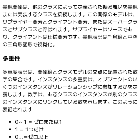
実現関係は、他のクラスによって定義された振る舞いを実現
または実装するクラスを接続します。この関係のモデルは、
サプライヤー要素とクライアント要素、またはスーパークラ
スとサブクラスと呼ばれます。サプライヤーはソースであ
り、クライアントは仕様要素です。実現表記は千鳥線と中空
の三角形図形で視覚化。
多重性
多重度表記は、関係線とクラスモデルの交点に配置された数
字の集合です。インスタンスの多重度は、オブジェクトのい
くつのインスタンスがリレーションシップに参加するかを定
義します。数字は、あるクラスのインスタンスが別のクラス
のインスタンスにリンクしている数を示します。このように
表記されます：
0～1 = ゼロまたは1
1 = 1つだけ
0...＝ゼロ以上