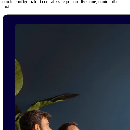
con le configurazioni centralizzate per condivisione, contenuti e
inviti.