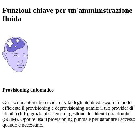
Funzioni chiave per un'amministrazione
fluida
Provisioning automatico
Gestisci in automatico i cicli di vita degli utenti ed esegui in modo
efficiente il provisioning e deprovisioning tramite il tuo provider di
identità (IdP), grazie al sistema di gestione dell'identità fra domini
(SCIM). Oppure usa il provisioning puntuale per garantire l'accesso
quando è necessario.