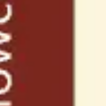
Idéation et brainstorming