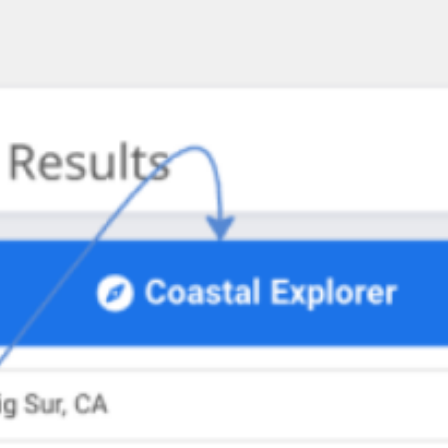
Réunions et ateliers