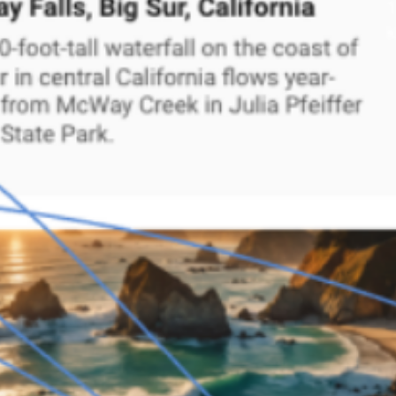
Idéation et brainstorming