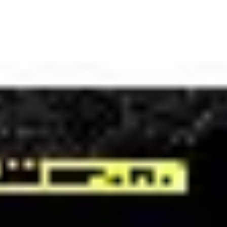
Présentation et diapositives