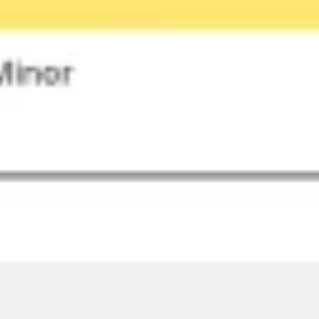
Présentation et diapositives