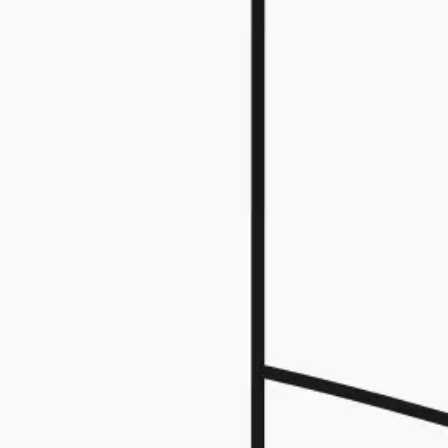
Idéation et brainstorming