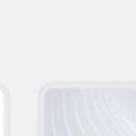
Réunions et ateliers