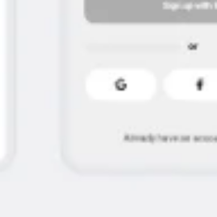
Idéation et brainstorming