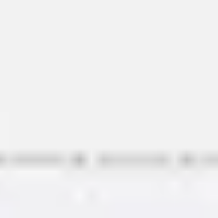
Idéation et brainstorming