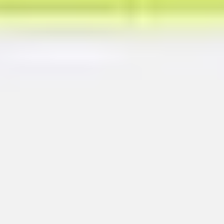
Présentation et diapositives