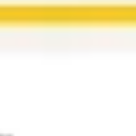
Idéation et brainstorming