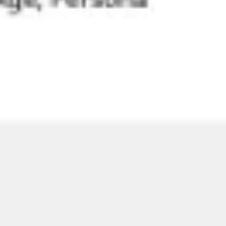
Présentation et diapositives