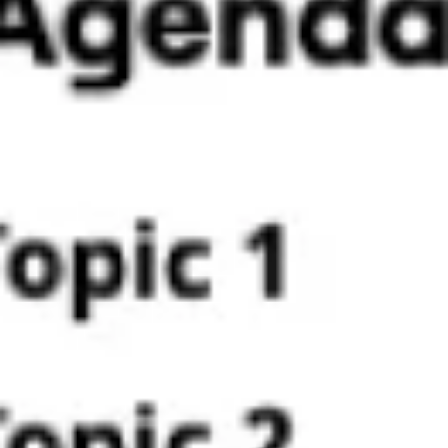
Idéation et brainstorming