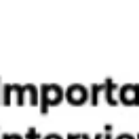
Stratégie et planification