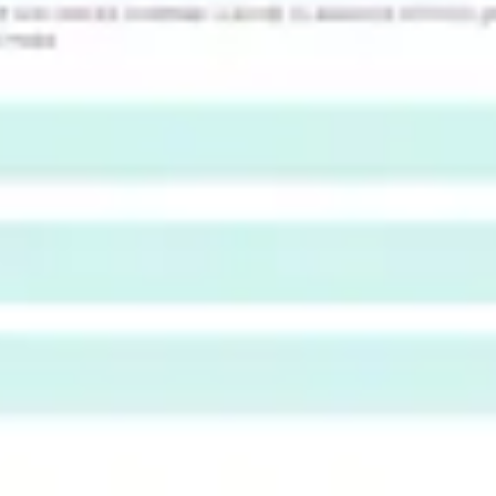
Idéation et brainstorming