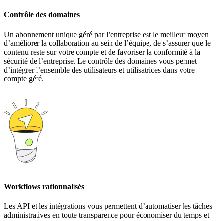
Contrôle des domaines
Un abonnement unique géré par l’entreprise est le meilleur moyen
d’améliorer la collaboration au sein de l’équipe, de s’assurer que le
contenu reste sur votre compte et de favoriser la conformité à la
sécurité de l’entreprise. Le contrôle des domaines vous permet
d’intégrer l’ensemble des utilisateurs et utilisatrices dans votre
compte géré.
Workflows rationnalisés
Les API et les intégrations vous permettent d’automatiser les tâches
administratives en toute transparence pour économiser du temps et