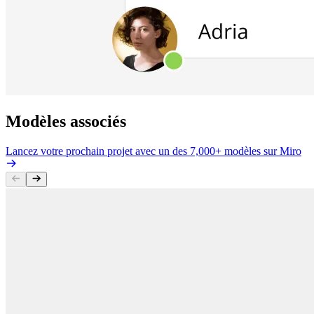
Modèles associés
Lancez votre prochain projet avec un des 7,000+ modèles sur Miro