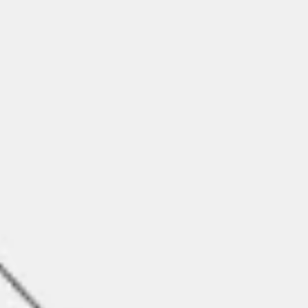
Stratégie et planification