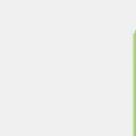
Présentation et diapositives