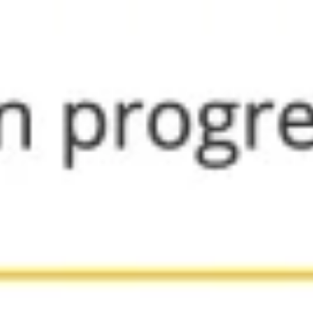
Proceso creativo y lluvia de ideas