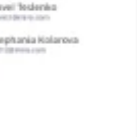
Proceso creativo y lluvia de ideas