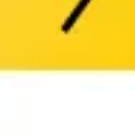
Proceso creativo y lluvia de ideas