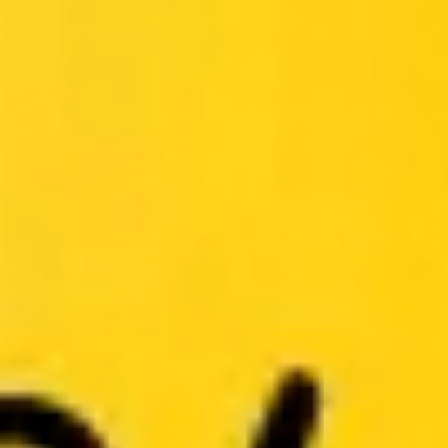
Reuniones y talleres