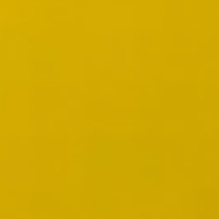
Wireframing y prototipos