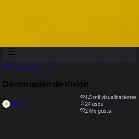
Discover
Por equipo
Por tamaño
Todas las plantillas
Declaración de Visión
1,5 mil
visualizaciones
24
usos
Helder
2
Me gusta
Usar la plantilla