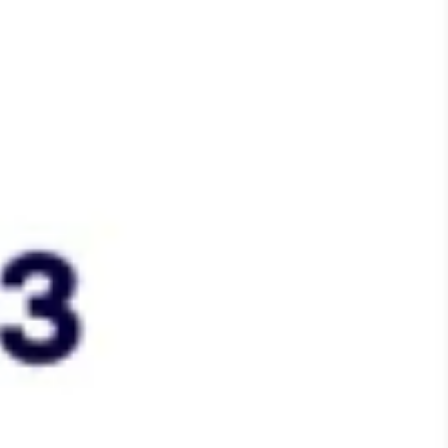
Wireframing y prototipos