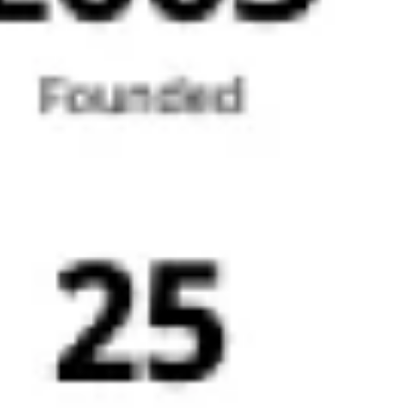
Wireframing y prototipos