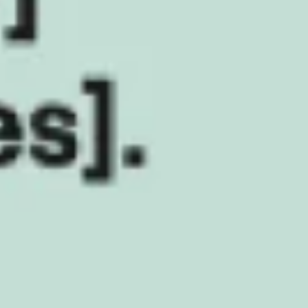
Wireframing y prototipos