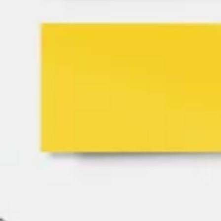
Proceso creativo y lluvia de ideas