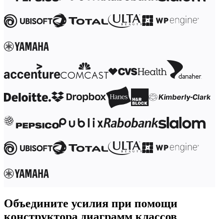
Объедините усилия при помощи
конструктора диаграмм классов