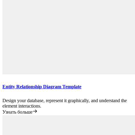
Entity Relationship Diagram Template
Design your database, represent it graphically, and understand the
element interactions.
Узнать больше