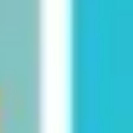
Mapas e diagramas