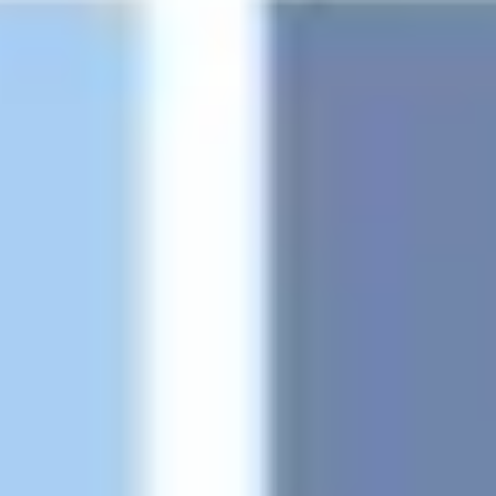
Ideação e brainstorming