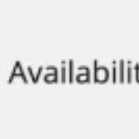
Templates e slides de apresentação